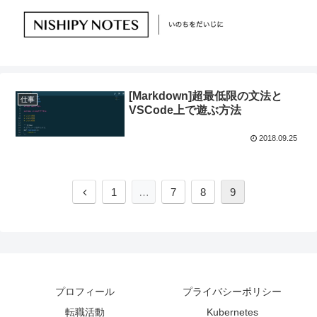
[Markdown]超最低限の文法と
仕事
VSCode上で遊ぶ方法
2018.09.25
1
…
7
8
9
プロフィール
プライバシーポリシー
転職活動
Kubernetes