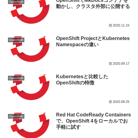
OpenShiftでMkDocsコンテナを
OpenShift
動かし、クラスタ外部に公開する
2020.11.15
OpenShift ProjectとKubernetes
OpenShift
Namespaceの違い
2020.09.17
Kubernetesと比較した
OpenShift
OpenShiftの特徴
2020.08.25
Red Hat CodeReady Containers
OpenShift
で、OpenShift 4をローカルでお
手軽に試す